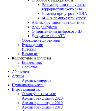
О борьбе с терроризмом
Рекомендации при угрозе
террористического акта
Памятка при угрозе БПЛА
БПЛА памятка при угрозе
Антикоррупционная политика
Аренда буфета
О применении цифрового ID
Документы по АТЗ
Обращение директора
Руководство
История
Вакансии
Коллективы и солисты
Коллективы
Солисты
Абонемент
Афиша
Архив концертов
Пушкинская карта
Виртуальный зал
О виртуальном зале
Архив трансляций 2020
Архив трансляций 2019
Архив трансляций 2018