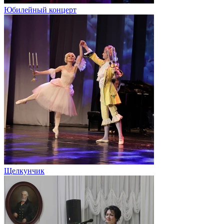
Юбилейный концерт
Щелкунчик