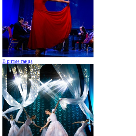
В ритме танца