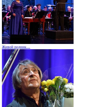
Живой родник…