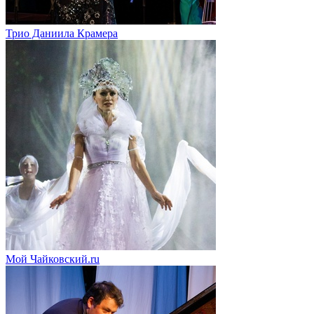
Трио Даниила Крамера
Мой Чайковский.ru