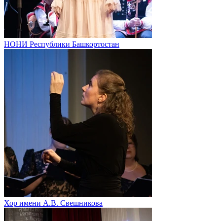
НОНИ Республики Башкортостан
Хор имени А.В. Свешникова