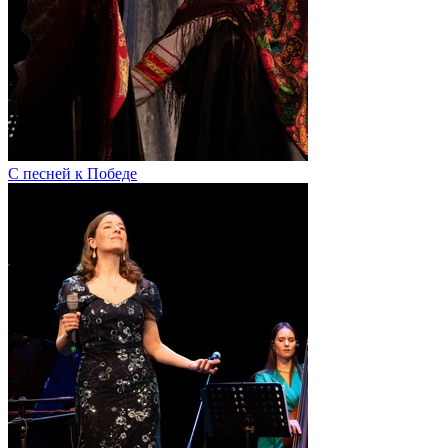
С песней к Победе