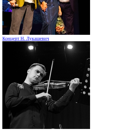
Концерт Н. Лукашевич