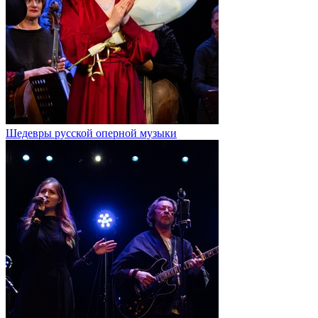
Шедевры русской оперной музыки