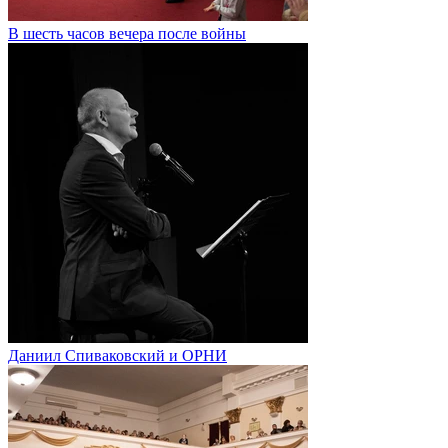
В шесть часов вечера после войны
Даниил Спиваковский и ОРНИ