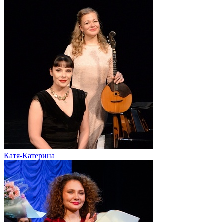
Катя-Катерина