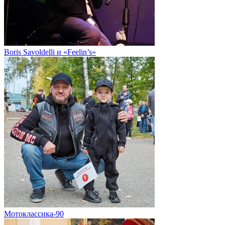
Boris Savoldelli и «Feelin’s»
Мотоклассика-90