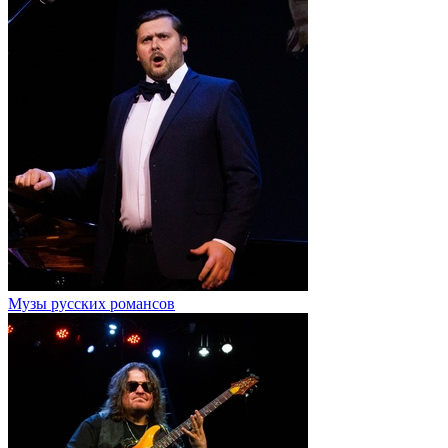
Музы русских романсов