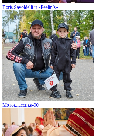
Boris Savoldelli и «Feelin’s»
Мотоклассика-90