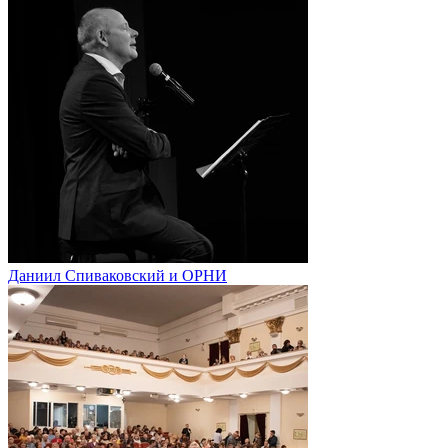
Даниил Спиваковский и ОРНИ