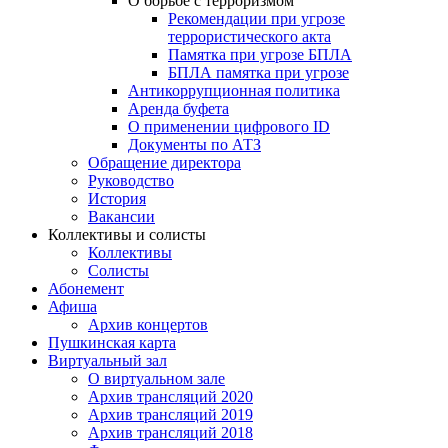
О борьбе с терроризмом
Рекомендации при угрозе
террористического акта
Памятка при угрозе БПЛА
БПЛА памятка при угрозе
Антикоррупционная политика
Аренда буфета
О применении цифрового ID
Документы по АТЗ
Обращение директора
Руководство
История
Вакансии
Коллективы и солисты
Коллективы
Солисты
Абонемент
Афиша
Архив концертов
Пушкинская карта
Виртуальный зал
О виртуальном зале
Архив трансляций 2020
Архив трансляций 2019
Архив трансляций 2018