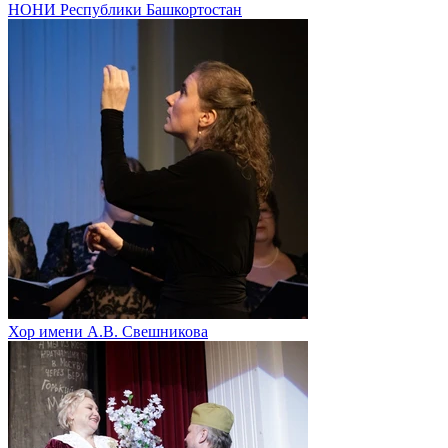
НОНИ Республики Башкортостан
Хор имени А.В. Свешникова