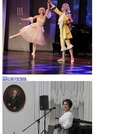
Щелкунчик