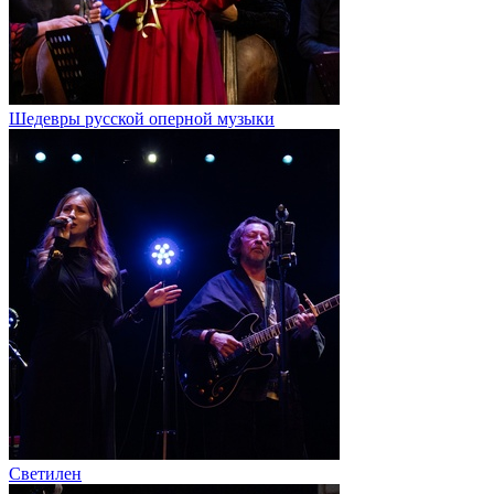
Шедевры русской оперной музыки
Светилен