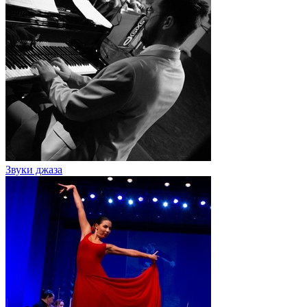
Звуки джаза