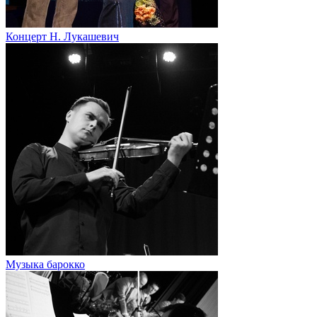
Концерт Н. Лукашевич
Музыка барокко