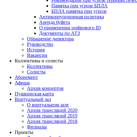
Рекомендации при угрозе террористичес
Памятка при угрозе БПЛА
БПЛА памятка при угрозе
Антикоррупционная политика
Аренда буфета
О применении цифрового ID
Документы по АТЗ
Обращение директора
Руководство
История
Вакансии
Коллективы и солисты
Коллективы
Солисты
Абонемент
Афиша
Архив концертов
Пушкинская карта
Виртуальный зал
О виртуальном зале
Архив трансляций 2020
Архив трансляций 2019
Архив трансляций 2018
Филиалы
Проекты