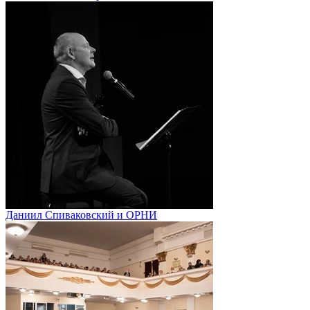
Даниил Спиваковский и ОРНИ