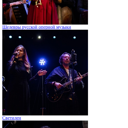
Шедевры русской оперной музыки
Светилен