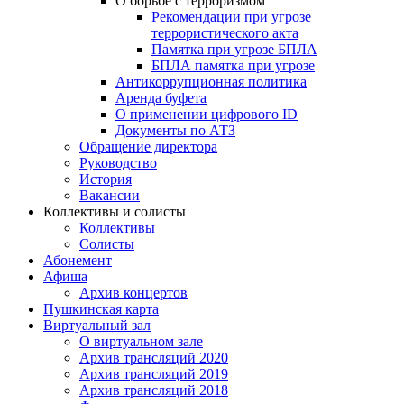
О борьбе с терроризмом
Рекомендации при угрозе
террористического акта
Памятка при угрозе БПЛА
БПЛА памятка при угрозе
Антикоррупционная политика
Аренда буфета
О применении цифрового ID
Документы по АТЗ
Обращение директора
Руководство
История
Вакансии
Коллективы и солисты
Коллективы
Солисты
Абонемент
Афиша
Архив концертов
Пушкинская карта
Виртуальный зал
О виртуальном зале
Архив трансляций 2020
Архив трансляций 2019
Архив трансляций 2018