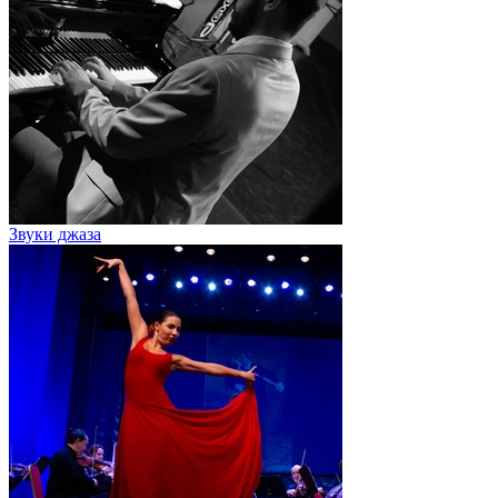
Звуки джаза