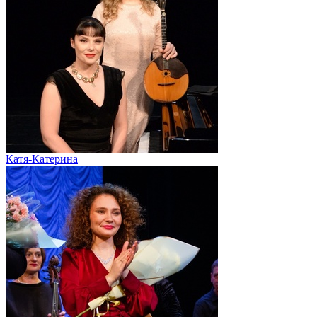
Катя-Катерина