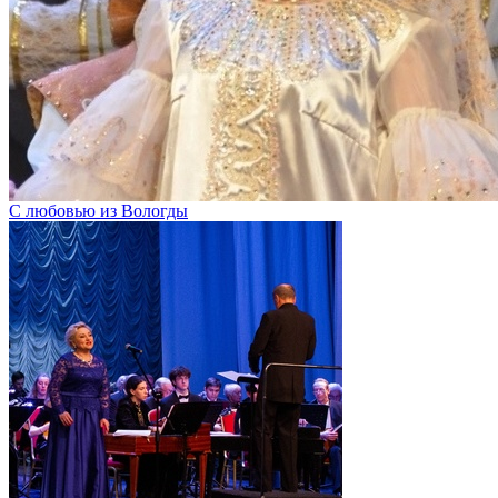
С любовью из Вологды