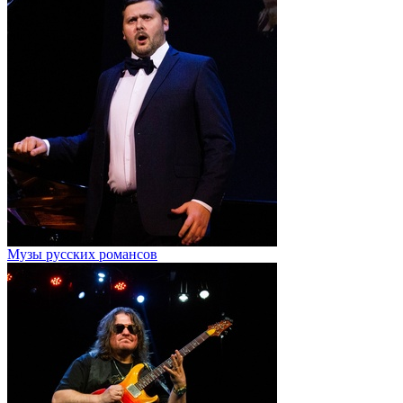
Музы русских романсов