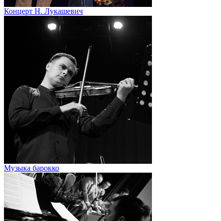
Концерт Н. Лукашевич
Музыка барокко