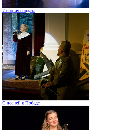
История солдата
С песней к Победе