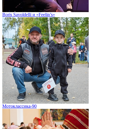
Boris Savoldelli и «Feelin’s»
Мотоклассика-90