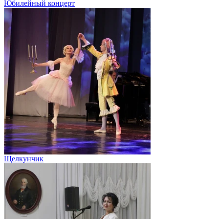
Юбилейный концерт
Щелкунчик