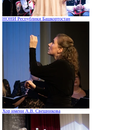
НОНИ Республики Башкортостан
Хор имени А.В. Свешникова