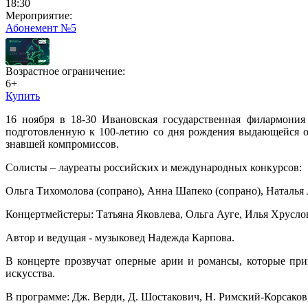
18:30
Мероприятие:
Абонемент №5
Возрастное ограничение:
6+
Купить
16 ноября в 18-30 Ивановская государственная филармония
подготовленную к 100-летию со дня рождения выдающейся оп
знавшей компромиссов.
Солисты – лауреаты российских и международных конкурсов:
Ольга Тихомолова (сопрано), Анна Шапеко (сопрано), Наталья Л
Концертмейстеры: Татьяна Яковлева, Ольга Ауге, Илья Хрусло
Автор и ведущая - музыковед Надежда Карпова.
В концерте прозвучат оперные арии и романсы, которые при
искусства.
В программе: Дж. Верди, Д. Шостакович, Н. Римский-Корсаков,