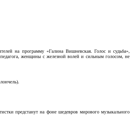
ителей на программу «Галина Вишневская. Голос и судьба»,
 педагога, женщины с железной волей и сильным голосом, не
лончель).
ртистки предстанут на фоне шедевров мирового музыкального