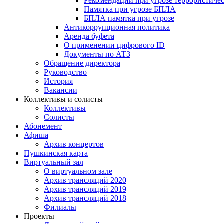
Рекомендации при угрозе террористичес
Памятка при угрозе БПЛА
БПЛА памятка при угрозе
Антикоррупционная политика
Аренда буфета
О применении цифрового ID
Документы по АТЗ
Обращение директора
Руководство
История
Вакансии
Коллективы и солисты
Коллективы
Солисты
Абонемент
Афиша
Архив концертов
Пушкинская карта
Виртуальный зал
О виртуальном зале
Архив трансляций 2020
Архив трансляций 2019
Архив трансляций 2018
Филиалы
Проекты