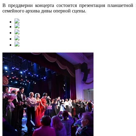
В преддверии концерта состоится презентация планшетно
семейного архива дивы оперной сцены.